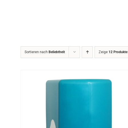
Zum
Inhalt
springen
Sortieren nach
Beliebtheit
Zeige
12 Produkte