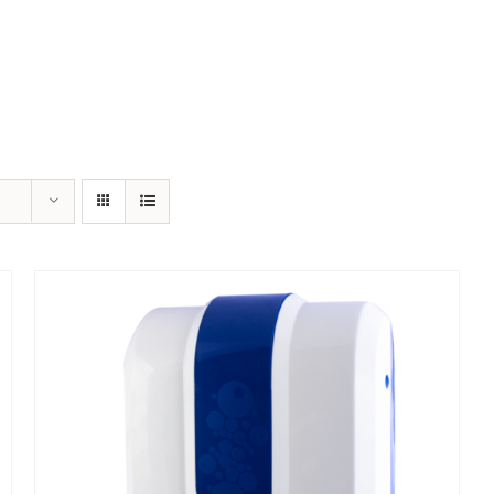
Home
Produktwelten