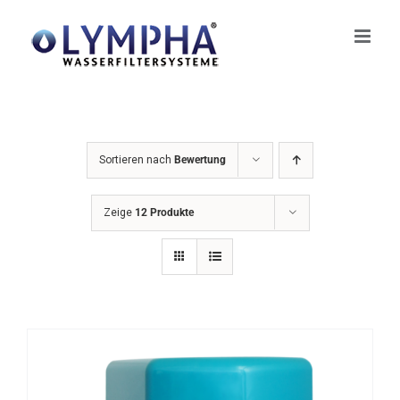
Zum
Inhalt
springen
Sortieren nach
Bewertung
Zeige
12 Produkte