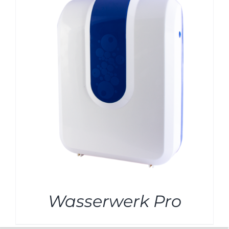
Wasserwerk Pro