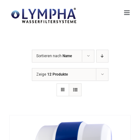
Zum
Inhalt
springen
Sortieren nach
Name
Zeige
12 Produkte