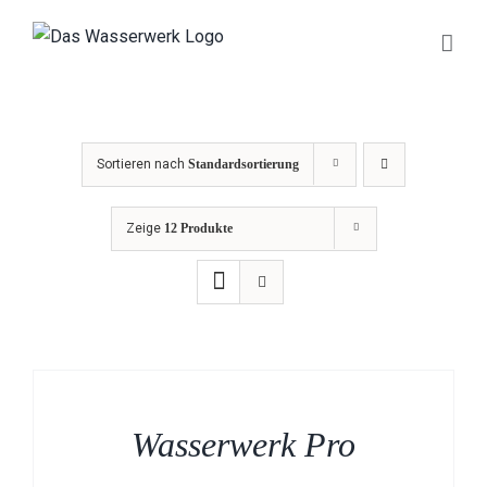
Zum
Inhalt
springen
Sortieren nach
Standardsortierung
Zeige
12 Produkte
Wasserwerk Pro