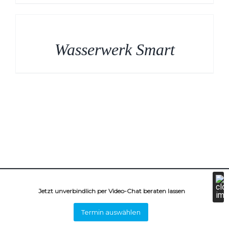
Wasserwerk Smart
© Copyright 2020 das Wasserwerk |
Impressum
|
Datenschutz
Jetzt unverbindlich per Video-Chat beraten lassen
Facebook
Instagram
Termin auswählen