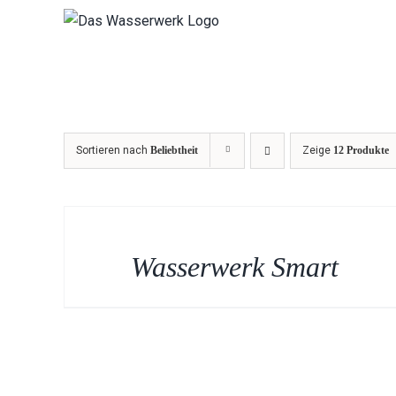
Zum
Inhalt
springen
Sortieren nach
Beliebtheit
Zeige
12 Produkte
Wasserwerk Smart